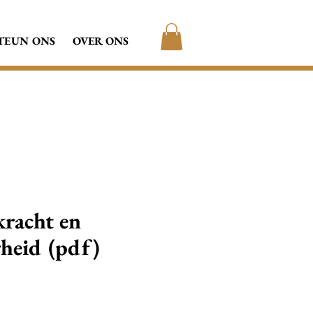
TEUN ONS
OVER ONS
kracht en
heid (pdf)