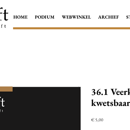
HOME
PODIUM
WEBWINKEL
ARCHIEF
S
36.1 Veer
kwetsbaar
Prijs
€ 5,00