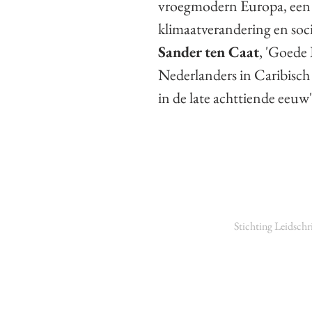
vroegmodern Europa, een 
klimaatverandering en soci
Sander ten Caat
, 'Goede
Nederlanders in Caribisch
in de late achttiende eeuw'
Stichting Leidschr