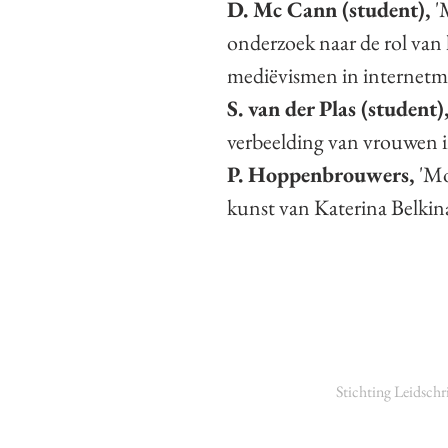
D. Mc Cann (student),
'
onderzoek naar de rol van 
mediëvismen in internetm
S. van der Plas (student)
verbeelding van vrouwen i
P. Hoppenbrouwers,
'Mo
kunst van Katerina Belkina
Stichting Leidschr