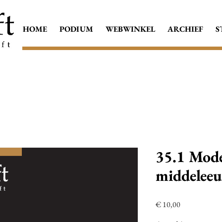
HOME
PODIUM
WEBWINKEL
ARCHIEF
S
35.1 Mod
middelee
Prijs
€ 10,00