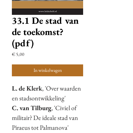
33.1 De stad van
de toekomst?
(pdf)
Prijs
€ 5,00
In winkelwagen
L. de Klerk
, 'Over waarden
en stadsontwikkeling'
C. van Tilburg
, 'Civiel of
militair? De ideale stad van
Piraeus tot Palmanova'