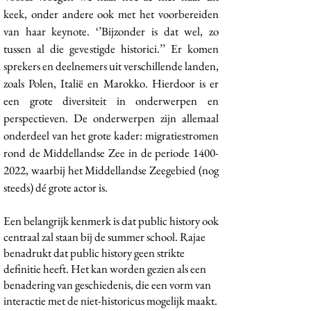
keek, onder andere ook met het voorbereiden
van haar keynote. ‘’Bijzonder is dat wel, zo
tussen al die gevestigde historici.’’ Er komen
sprekers en deelnemers uit verschillende landen,
zoals Polen, Italië en Marokko. Hierdoor is er
een grote diversiteit in onderwerpen en
perspectieven. De onderwerpen zijn allemaal
onderdeel van het grote kader: migratiestromen
rond de Middellandse Zee in de periode
1400-
2022
, waarbij het Middellandse Zeegebied (nog
steeds) dé grote actor is.
Een belangrijk kenmerk is dat public history ook
centraal zal staan bij de summer school. Rajae
benadrukt dat public history geen strikte
definitie heeft. Het kan worden gezien als een
benadering van geschiedenis, die een vorm van
interactie met de niet-historicus mogelijk maakt.