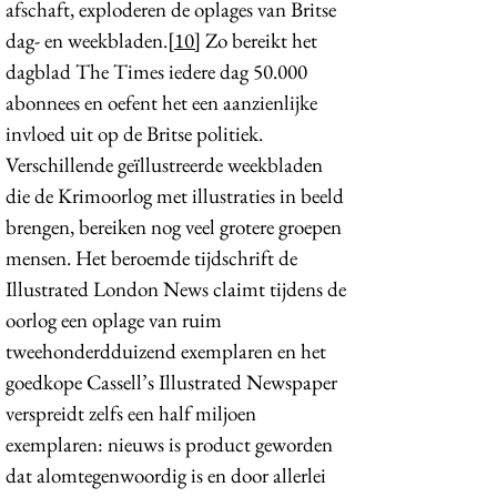
afschaft, exploderen de oplages van Britse
dag- en weekbladen.
[10]
Zo bereikt het
dagblad The Times iedere dag 50.000
abonnees en oefent het een aanzienlijke
invloed uit op de Britse politiek.
Verschillende geïllustreerde weekbladen
die de Krimoorlog met illustraties in beeld
brengen, bereiken nog veel grotere groepen
mensen. Het beroemde tijdschrift de
Illustrated London News claimt tijdens de
oorlog een oplage van ruim
tweehonderdduizend exemplaren en het
goedkope Cassell’s Illustrated Newspaper
verspreidt zelfs een half miljoen
exemplaren: nieuws is product geworden
dat alomtegenwoordig is en door allerlei