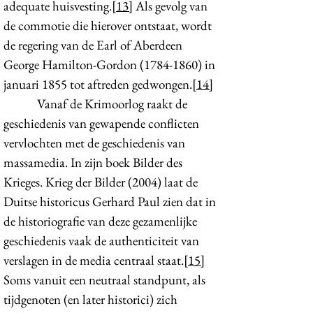
adequate huisvesting.
[13]
Als gevolg van
de commotie die hierover ontstaat, wordt
de regering van de Earl of Aberdeen
George Hamilton-Gordon
(1784-1860)
in
januari 1855 tot aftreden gedwongen.
[14]
Vanaf de Krimoorlog raakt de
geschiedenis van gewapende conflicten
vervlochten met de geschiedenis van
massamedia. In zijn boek Bilder des
Krieges. Krieg der Bilder (2004) laat de
Duitse historicus Gerhard Paul zien dat in
de historiografie van deze gezamenlijke
geschiedenis vaak de authenticiteit van
verslagen in de media centraal staat.
[15]
Soms vanuit een neutraal standpunt, als
tijdgenoten (en later historici) zich