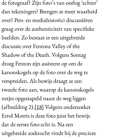
de fotograaf? Zijn foto’s van oorlog ‘echter’
dan tekeningen? Brengen ze meer waarheid
over? Pers- en mediahistorici discussiëren
graag over de authenticiteit van specifieke
beelden. Zo bestaat er een uitgebreide
discussie over Fentons Valley of the
Shadow of the Death. Volgens Sontag
droeg Fenton zijn assistent op om de
kanonskogels op de foto over de weg te
verspreiden. Als bewijs draagt ze een
tweede foto aan, waarop de kanonskogels
netjes opgestapeld naast de weg liggen
(afbeelding 2).
[18]
Volgens onderzoeker
Errol Morris is deze foto juist het bewijs
dat de eerste foto echt is. Na een
uitgebreide zoektocht vindt hij de precieze