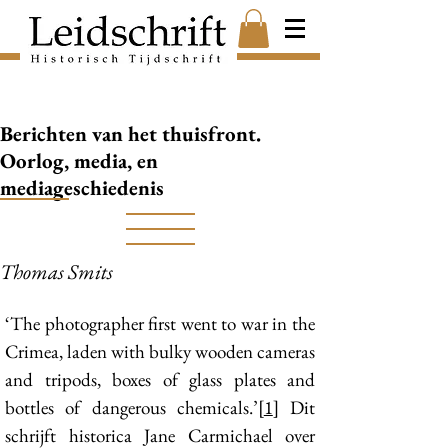
Berichten van het thuisfront.
Oorlog, media, en
mediageschiedenis
Thomas Smits
‘The photographer first went to war in the
Crimea, laden with bulky wooden cameras
and tripods, boxes of glass plates and
bottles of dangerous chemicals.’[
1
] Dit
schrijft historica Jane Carmichael over