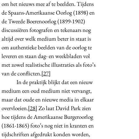
om het nieuws mee af te beelden. Tijdens
de Spaans-Amerikaanse Oorlog (1898) en
de Tweede Boerenoorlog
(1899-1902)
discussiëren fotografen en tekenaars nog
altijd over welk medium beter in staat is
om authentieke beelden van de oorlog te
leveren en staan dag- en weekbladen vol
met zowel realistische illustraties als foto’s
van de conflicten.
[27]
In de praktijk blijkt dat een nieuw
medium een oud medium niet vervangt,
maar dat oude en nieuwe media in elkaar
overvloeien.
[28]
Zo laat David Park zien
hoe tijdens de Amerikaanse Burgeroorlog
(1861-1865)
foto’s nog niet in kranten en
tijdschriften afgedrukt konden worden,