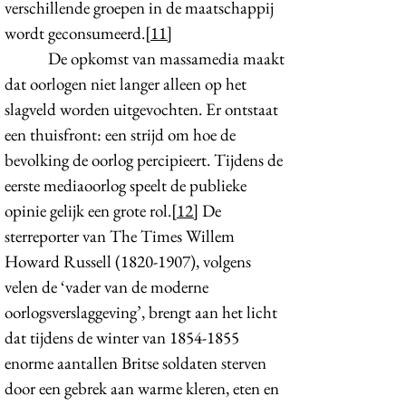
verschillende groepen in de maatschappij
wordt geconsumeerd.
[11]
De opkomst van massamedia maakt
dat oorlogen niet langer alleen op het
slagveld worden uitgevochten. Er ontstaat
een thuisfront: een strijd om hoe de
bevolking de oorlog percipieert. Tijdens de
eerste mediaoorlog speelt de publieke
opinie gelijk een grote rol.
[12]
De
sterreporter van The Times Willem
Howard Russell
(1820-1907)
, volgens
velen de ‘vader van de moderne
oorlogsverslaggeving’, brengt aan het licht
dat tijdens de winter van
1854-1855
enorme aantallen Britse soldaten sterven
door een gebrek aan warme kleren, eten en