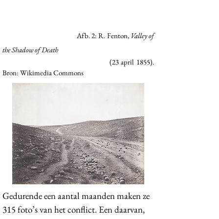
Afb. 2: R. Fenton,
Valley of
the Shadow of Death
(23 april 1855).
Bron: Wikimedia Commons
Gedurende een aantal maanden maken ze
315 foto’s van het conflict. Een daarvan,