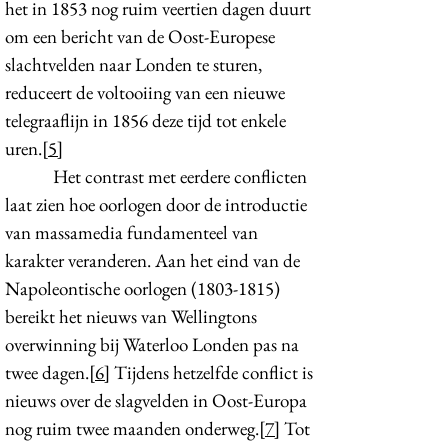
het in 1853 nog ruim veertien dagen duurt
om een bericht van de Oost-Europese
slachtvelden naar Londen te sturen,
reduceert de voltooiing van een nieuwe
telegraaflijn in 1856 deze tijd tot enkele
uren.
[5]
Het contrast met eerdere conflicten
laat zien hoe oorlogen door de introductie
van massamedia fundamenteel van
karakter veranderen. Aan het eind van de
Napoleontische oorlogen
(1803-1815)
bereikt het nieuws van Wellingtons
overwinning bij Waterloo Londen pas na
twee dagen.
[6]
Tijdens hetzelfde conflict is
nieuws over de slagvelden in Oost-Europa
nog ruim twee maanden onderweg.
[7]
Tot