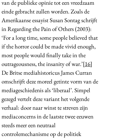
van de publieke opinie tot een vreedzaam
einde gebracht zullen worden. Zoals de
Amerikaanse essayist Susan Sontag schrijft
in Regarding the Pain of Others (2003):
‘For a long time, some people believed that
if the horror could be made vivid enough,
most people would finally take in the
outrageousness, the insanity of war.’
[16]
De Britse mediahistoricus James Curran
omschrijft deze moreel getinte vorm van de
mediageschiedenis als ‘liberaal’. Simpel
gezegd vertelt deze variant het volgende
verhaal: door naar winst te streven zijn
mediaconcerns in de laatste twee eeuwen
steeds meer een neutraal
controlemechanisme op de politiek