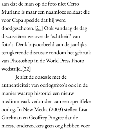
aan dat de man op de foto niet Cerro
Muriano is maar een naamloze soldaat die
voor Capa speelde dat hij werd
doodgeschoten.
[21]
Ook vandaag de dag
discussiëren we over de ‘echtheid’ van
foto’s. Denk bijvoorbeeld aan de jaarlijks
terugkerende discussie rondom het gebruik
van Photoshop in de World Press Photo
wedstrijd.
[22]
Je ziet de obsessie met de
authenticiteit van oorlogsfoto’s ook in de
manier waarop historici een nieuw
medium vaak verbinden aan een specifieke
oorlog. In New Media (2003) stellen Lisa
Gitelman en Geoffrey Pingree dat de
meeste onderzoekers geen oog hebben voor