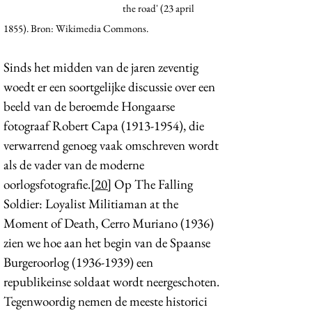
the road' (23 april
1855). Bron: Wikimedia Commons.
Sinds het midden van de jaren zeventig
woedt er een soortgelijke discussie over een
beeld van de beroemde Hongaarse
fotograaf Robert Capa
(1913-1954)
, die
verwarrend genoeg vaak omschreven wordt
als de vader van de moderne
oorlogsfotografie.
[20]
Op The Falling
Soldier: Loyalist Militiaman at the
Moment of Death, Cerro Muriano (1936)
zien we hoe aan het begin van de Spaanse
Burgeroorlog
(1936-1939)
een
republikeinse soldaat wordt neergeschoten.
Tegenwoordig nemen de meeste historici