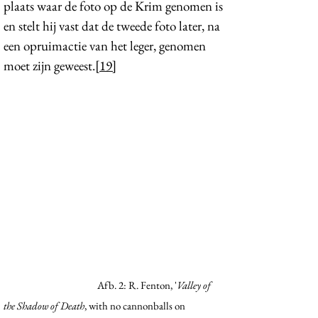
plaats waar de foto op de Krim genomen is
en stelt hij vast dat de tweede foto later, na
een opruimactie van het leger, genomen
moet zijn geweest.
[19]
Afb. 2: R. Fenton, '
Valley of
the Shadow of Death
, with no cannonballs on