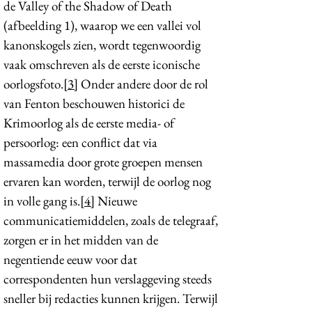
de Valley of the Shadow of Death
(afbeelding 1), waarop we een vallei vol
kanonskogels zien, wordt tegenwoordig
vaak omschreven als de eerste iconische
oorlogsfoto.
[3]
Onder andere door de rol
van Fenton beschouwen historici de
Krimoorlog als de eerste media- of
persoorlog: een conflict dat via
massamedia door grote groepen mensen
ervaren kan worden, terwijl de oorlog nog
in volle gang is.
[4]
Nieuwe
communicatiemiddelen, zoals de telegraaf,
zorgen er in het midden van de
negentiende eeuw voor dat
correspondenten hun verslaggeving steeds
sneller bij redacties kunnen krijgen. Terwijl