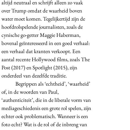
altijd neutraal en schrijft alleen zo vaak
over Trump omdat de waarheid boven
water moet komen. Tegelijkertijd zijn de
hoofdrolspelende journalisten, zoals de
cynische go-getter Maggie Haberman,
bovenal geïnteresseerd in een goed verhaal:
een verhaal dat kranten verkoopt. Een
aantal recente Hollywood films, zoals The
Post (2017) en Spotlight (2015), zijn
onderdeel van dezelfde traditie.
Begrippen als ‘echtheid’, ‘waarheid’
of, in de woorden van Paul,
‘authenticiteit’, die in de liberale vorm van
mediageschiedenis een grote rol spelen, zijn
echter ook problematisch. Wanneer is een
foto echt? Wat is de rol of de inbreng van